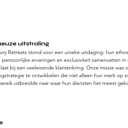
euze uitstraling
ry Retreats stond voor een unieke uitdaging: hun ethos
persoonlijke ervaringen en exclusiviteit samenvatten in
laat bij een veeleisende klantenkring. Onze missie was o
ingstrategie te ontwikkelen die niet alleen hun merk op 
 bereik uitbreidde naar waar hun diensten het meest ge
e 