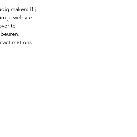
dig maken: Bij 
m je website 
ver te 
ebeuren. 
tact met ons 