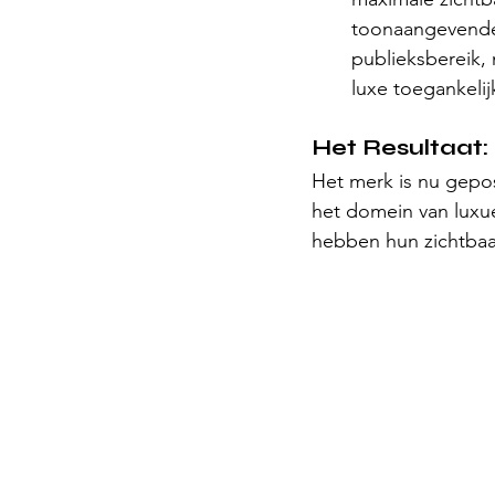
toonaangevende 
publieksbereik,
luxe toegankelij
Het Resultaat:
Het merk is nu geposi
het domein van luxue
hebben hun zichtbaar