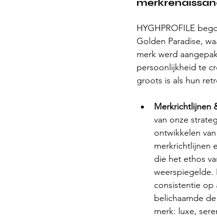
merkrenaissa
HYGHPROFILE begon 
Golden Paradise, waa
merk werd aangepakt
persoonlijkheid te cr
groots is als hun retr
Merkrichtlijnen
van onze strateg
ontwikkelen van
merkrichtlijnen 
die het ethos v
weerspiegelde. 
consistentie op 
belichaamde de 
merk: luxe, seren