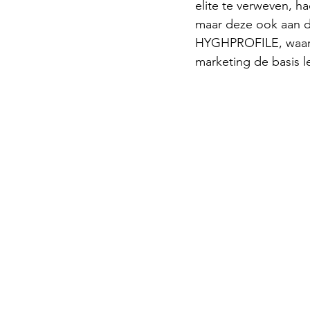
elite te verweven, h
maar deze ook aan d
HYGHPROFILE, waar on
marketing de basis 