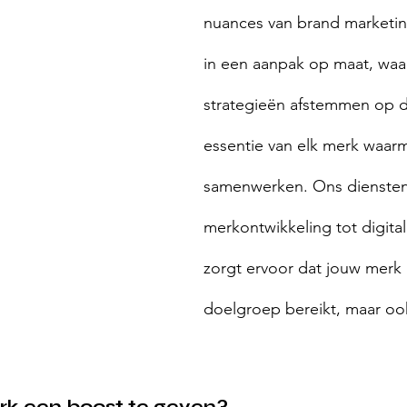
nuances van brand marketi
in een aanpak op maat, waa
strategieën afstemmen op d
essentie van elk merk waar
samenwerken. Ons diensten
merkontwikkeling tot digital
zorgt ervoor dat jouw merk n
doelgroep bereikt, maar ook
rk een boost te geven? 