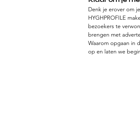
Denk je erover om je
HYGHPROFILE maken w
bezoekers te verwond
brengen met adverte
Waarom opgaan in de
op en laten we begin