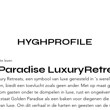
HYGHPROFILE
te lezen
Paradise LuxuryRetr
ry Retreats, een symbool van luxe genesteld in 's were
, biedt een toevlucht zoals geen ander. Met op maat 
 om gasten onder te dompelen in luxe, rust en ongeëve
, staat Golden Paradise als een baken voor diegenen die
an luxe. Om dit verhaal in de harten en geesten van de 