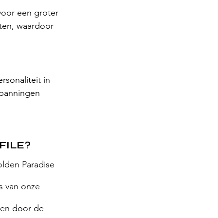
voor een groter 
ten, waardoor 
sonaliteit in 
spanningen 
FILE?
lden Paradise 
s van onze 
ren door de 