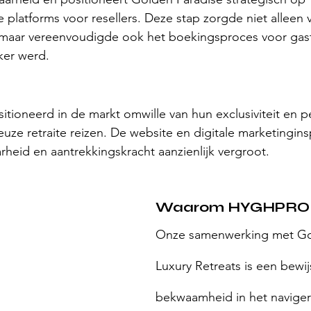
platforms voor resellers. Deze stap zorgde niet alleen 
 maar vereenvoudigde ook het boekingsproces voor gas
ker werd.
tioneerd in de markt omwille van hun exclusiviteit en per
uze retraite reizen. De website en digitale marketingin
heid en aantrekkingskracht aanzienlijk vergroot.
Waarom HYGHPRO
Onze samenwerking met Go
Luxury Retreats is een bewij
bekwaamheid in het navige