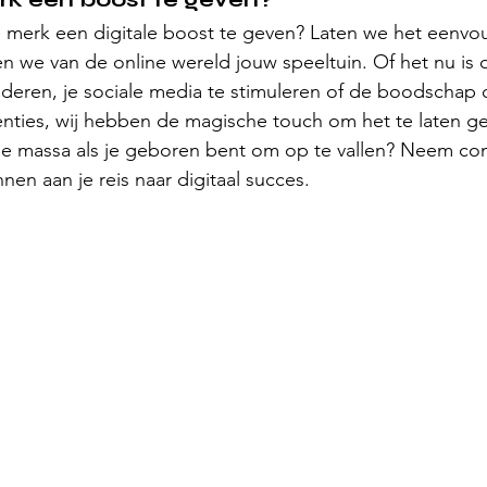
 merk een digitale boost te geven? Laten we het eenvou
e van de online wereld jouw speeltuin. Of het nu is o
eren, je sociale media te stimuleren of de boodschap o
nties, wij hebben de magische touch om het te laten g
 massa als je geboren bent om op te vallen? Neem con
nen aan je reis naar digitaal succes.