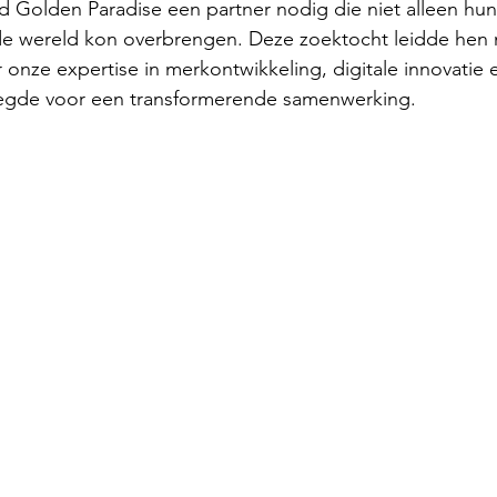
ad Golden Paradise een partner nodig die niet alleen hun
e wereld kon overbrengen. Deze zoektocht leidde hen 
ze expertise in merkontwikkeling, digitale innovatie e
legde voor een transformerende samenwerking.