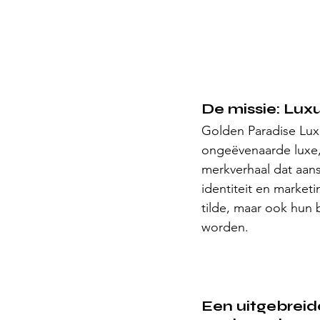
De missie: Luxu
Golden Paradise Luxu
ongeëvenaarde luxe, 
merkverhaal dat aans
identiteit en market
tilde, maar ook hun
worden.
Een uitgebreid